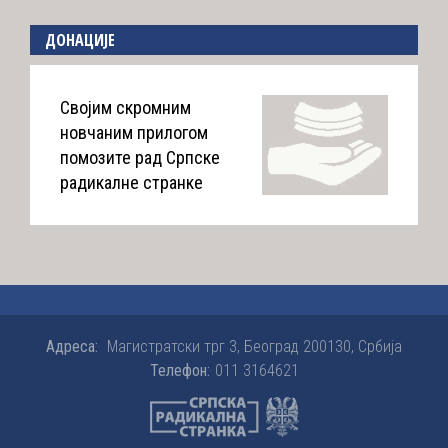
ДОНАЦИЈЕ
Својим скромним
новчаним прилогом
помозите рад Српске
радикалне странке
Адреса:
Магистратски трг 3, Београд 200130, Србија
Телефон:
011 3164621