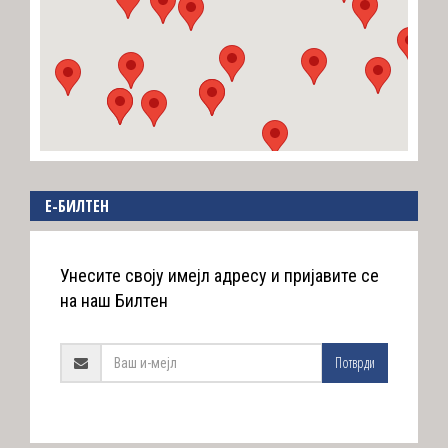
E-БИЛТЕН
Унесите своју имејл адресу и пријавите се
на наш Билтен
Потврди