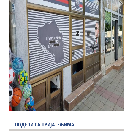
ПОДЕЛИ СА ПРИЈАТЕЉИМА: