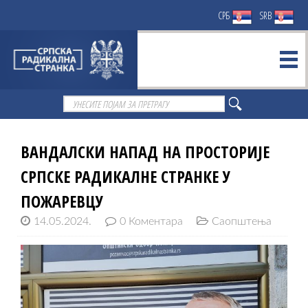
СРБ
SRB
ВАНДАЛСКИ НАПАД НА ПРОСТОРИЈЕ
СРПСКЕ РАДИКАЛНЕ СТРАНКЕ У
ПОЖАРЕВЦУ
14.05.2024.
0 Коментара
Саопштења