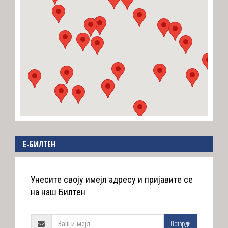
E-БИЛТЕН
Унесите своју имејл адресу и пријавите се
на наш Билтен
Потврди