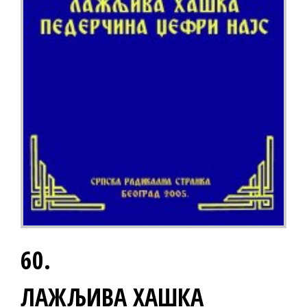
60.
ЛАЖЉИВА ХАШКА