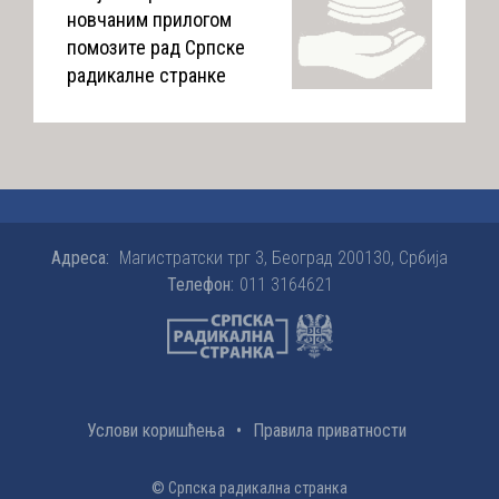
новчаним прилогом
помозите рад Српске
радикалне странке
Адреса:
Магистратски трг 3, Београд 200130, Србија
Телефон:
011 3164621
Услови коришћења
•
Правила приватности
© Српска радикална странка