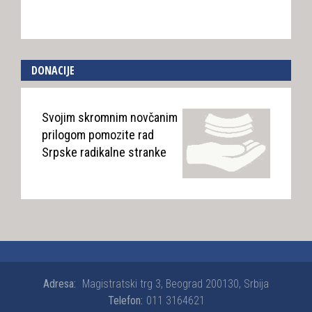
DONACIJE
Svojim skromnim novčanim
prilogom pomozite rad
Srpske radikalne stranke
Adresa:
Magistratski trg 3, Beograd 200130, Srbija
Telefon:
011 3164621