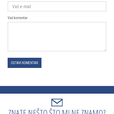
Vaš komentar
OSTAVI KOMENTAR
ZNATE NEŠTO ŠTO MI NE ZNAMO?