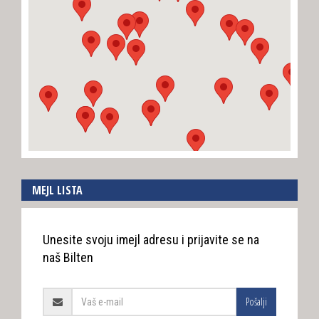
MEJL LISTA
Unesite svoju imejl adresu i prijavite se na
naš Bilten
Pošalji