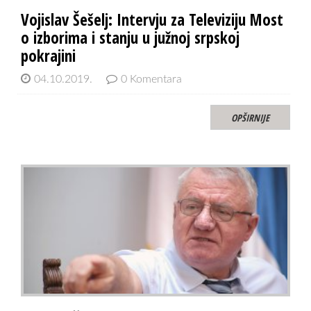
Vojislav Šešelj: Intervju za Televiziju Most
o izborima i stanju u južnoj srpskoj
pokrajini
04.10.2019.
0 Komentara
OPŠIRNIJE