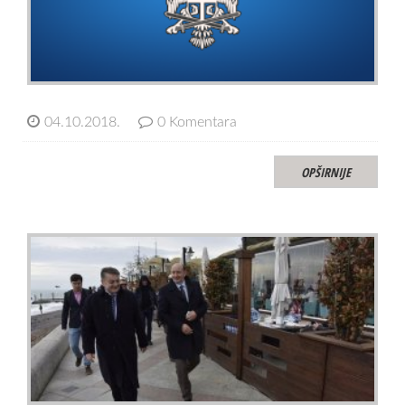
04.10.2018.
0 Komentara
OPŠIRNIJE