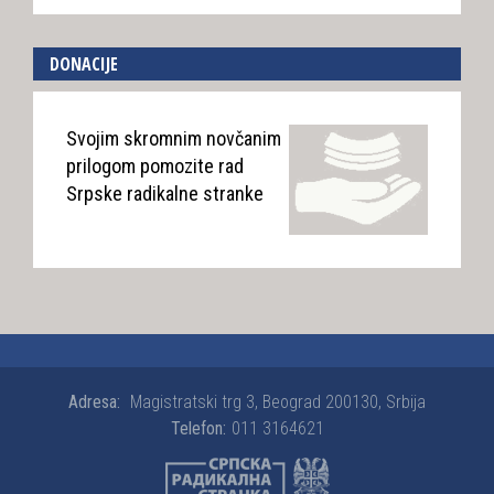
DONACIJE
Svojim skromnim novčanim
prilogom pomozite rad
Srpske radikalne stranke
Adresa:
Magistratski trg 3, Beograd 200130, Srbija
Telefon:
011 3164621