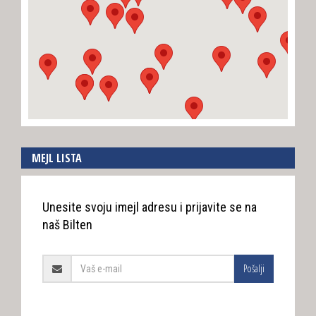
MEJL LISTA
Unesite svoju imejl adresu i prijavite se na
naš Bilten
Pošalji