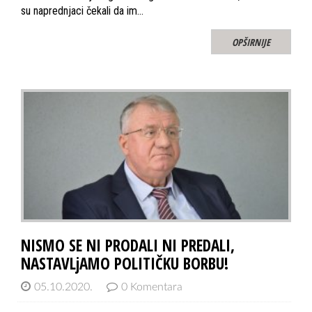
su naprednjaci čekali da im…
OPŠIRNIJE
NISMO SE NI PRODALI NI PREDALI,
NASTAVLjAMO POLITIČKU BORBU!
05.10.2020.
0 Komentara