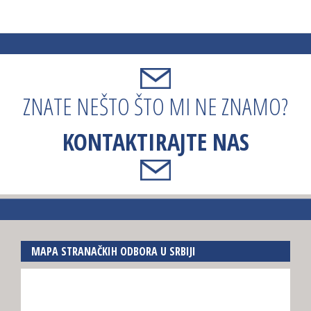
ZNATE NEŠTO ŠTO MI NE ZNAMO?
KONTAKTIRAJTE NAS
MAPA STRANAČKIH ODBORA U SRBIJI