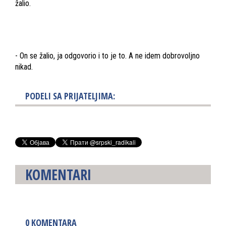
žalio.
- On se žalio, ja odgovorio i to je to. A ne idem dobrovoljno
nikad.
PODELI SA PRIJATELJIMA:
KOMENTARI
0
KOMENTARA