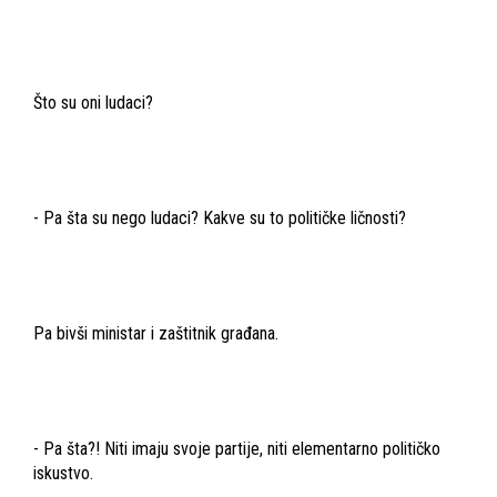
Što su oni ludaci?
- Pa šta su nego ludaci? Kakve su to političke ličnosti?
Pa bivši ministar i zaštitnik građana.
- Pa šta?! Niti imaju svoje partije, niti elementarno političko
iskustvo.