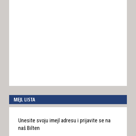
MEJL LISTA
Unesite svoju imejl adresu i prijavite se na
naš Bilten