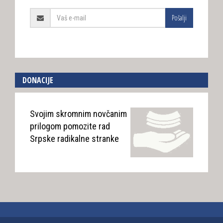
Pošalji
DONACIJE
Svojim skromnim novčanim
prilogom pomozite rad
Srpske radikalne stranke