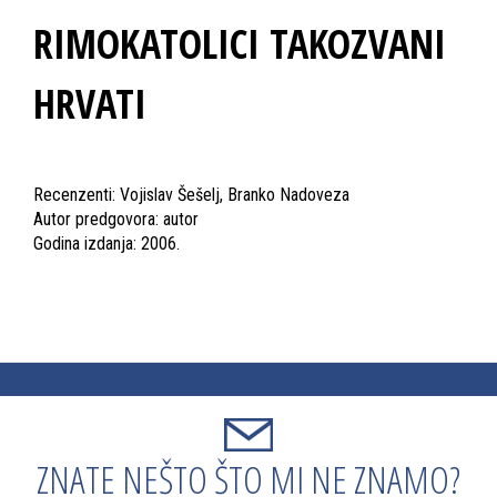
RIMOKATOLICI TAKOZVANI
HRVATI
Recenzenti: Vojislav Šešelj, Branko Nadoveza
Autor predgovora: autor
Godina izdanja: 2006.
ZNATE NEŠTO ŠTO MI NE ZNAMO?