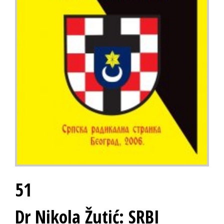
51
Dr Nikola Žutić: SRBI