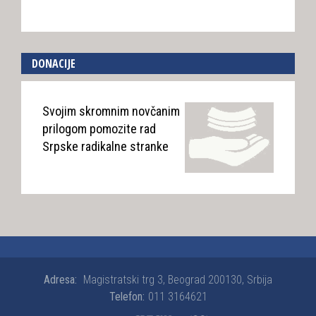
DONACIJE
Svojim skromnim novčanim
prilogom pomozite rad
Srpske radikalne stranke
Adresa:
Magistratski trg 3, Beograd 200130, Srbija
Telefon:
011 3164621