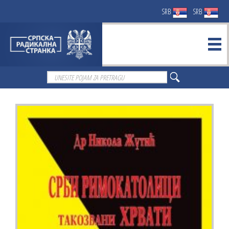
SRB
SRB