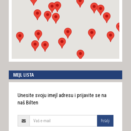
MEJL LISTA
Unesite svoju imejl adresu i prijavite se na
naš Bilten
Pošalji