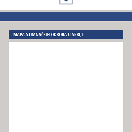
MAPA STRANAČKIH ODBORA U SRBIJI