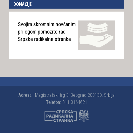
DONACIJE
Svojim skromnim novčanim
prilogom pomozite rad
Srpske radikalne stranke
Adresa:
Magistratski trg 3, Beograd 200130, Srbija
Telefon:
011 3164621