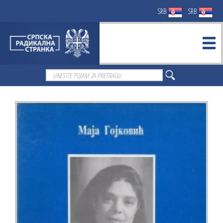
SRB
SRB