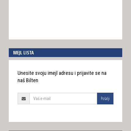
MEJL LISTA
Unesite svoju imejl adresu i prijavite se na
naš Bilten
Pošalji