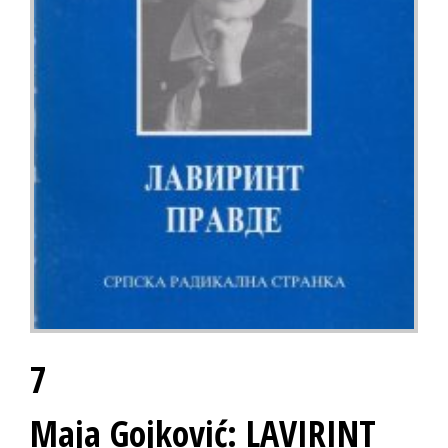
7
Maja Gojković: LAVIRINT