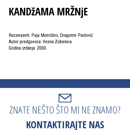
KANDžAMA MRŽNjE
Recenzenti: Paja Momčilov, Dragomir Pavlović
Autor predgovora: Vesna Zobenica
Godina izdanja: 2000.
ZNATE NEŠTO ŠTO MI NE ZNAMO?
KONTAKTIRAJTE NAS