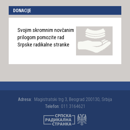
DONACIJE
Svojim skromnim novčanim
prilogom pomozite rad
Srpske radikalne stranke
Adresa:
Magistratski trg 3, Beograd 200130, Srbija
Telefon:
011 3164621