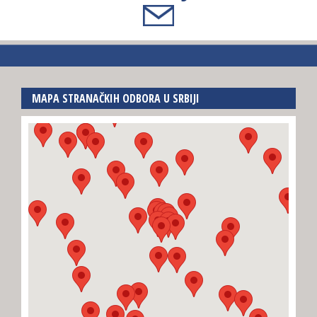
MAPA STRANAČKIH ODBORA U SRBIJI