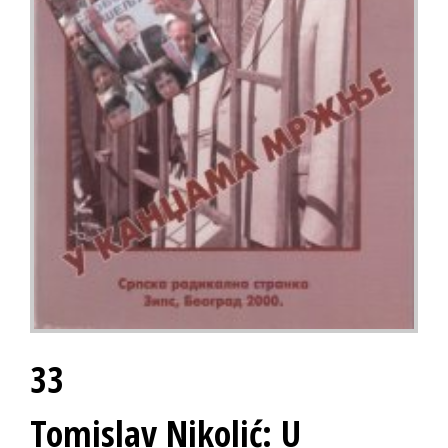
33
Tomislav Nikolić: U