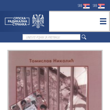
SRB
SRB