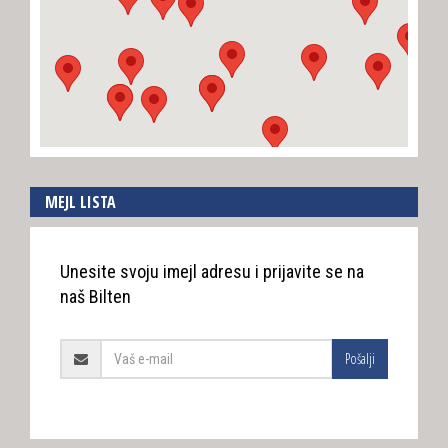
MEJL LISTA
Unesite svoju imejl adresu i prijavite se na
naš Bilten
Pošalji