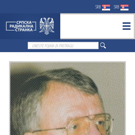
SRB
SRB