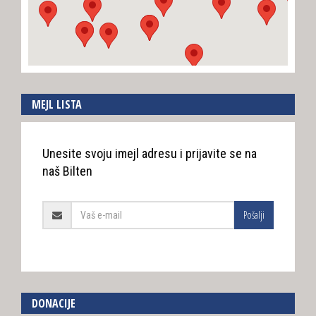
MEJL LISTA
Unesite svoju imejl adresu i prijavite se na
naš Bilten
Pošalji
DONACIJE