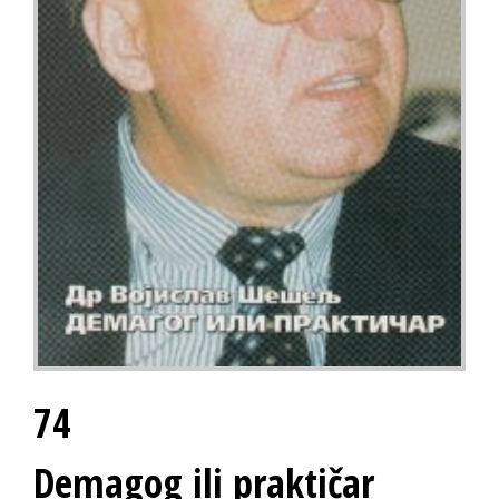
74
Demagog ili praktičar