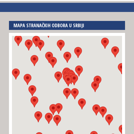
MAPA STRANAČKIH ODBORA U SRBIJI