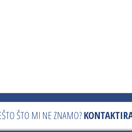
EŠTO ŠTO MI NE ZNAMO?
KONTAKTIRA