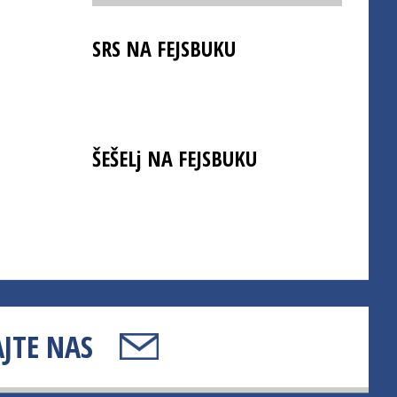
SRS NA FEJSBUKU
ŠEŠELj NA FEJSBUKU
JTE NAS