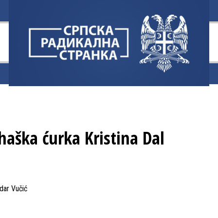
aška ćurka Kristina Dal
dar Vučić