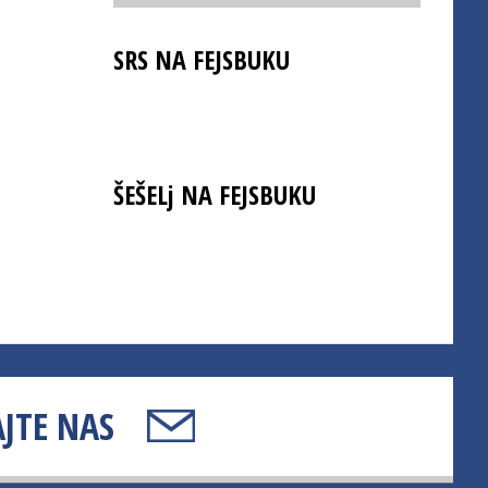
SRS NA FEJSBUKU
ŠEŠELj NA FEJSBUKU
JTE NAS