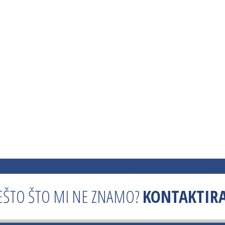
EŠTO ŠTO MI NE ZNAMO?
KONTAKTIRA