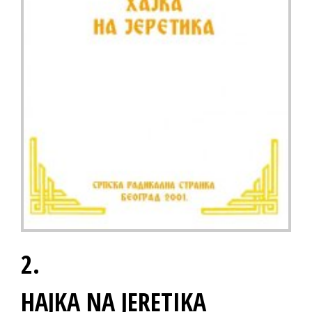
2.
HAJKA NA JERETIKA