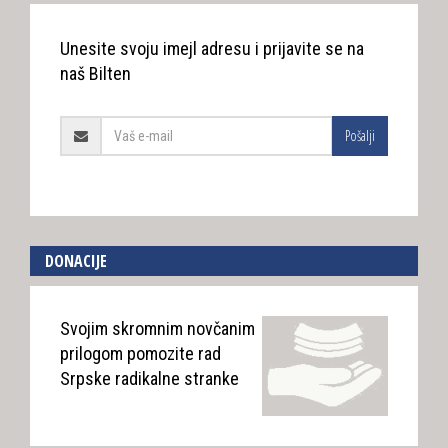
Unesite svoju imejl adresu i prijavite se na
naš Bilten
Pošalji
DONACIJE
Svojim skromnim novčanim
prilogom pomozite rad
Srpske radikalne stranke