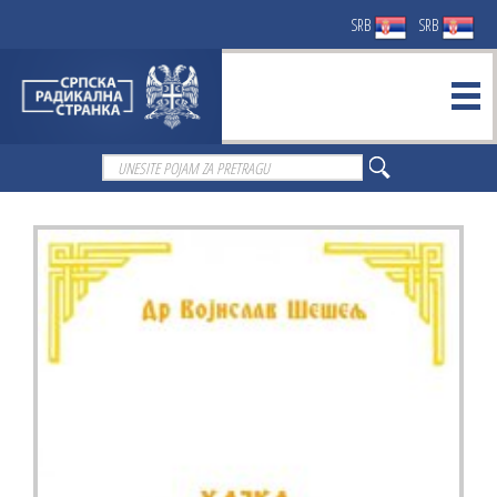
SRB
SRB