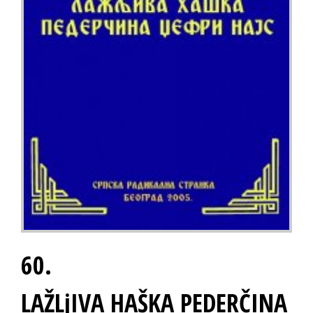
60.
LAŽLjIVA HAŠKA PEDERČINA