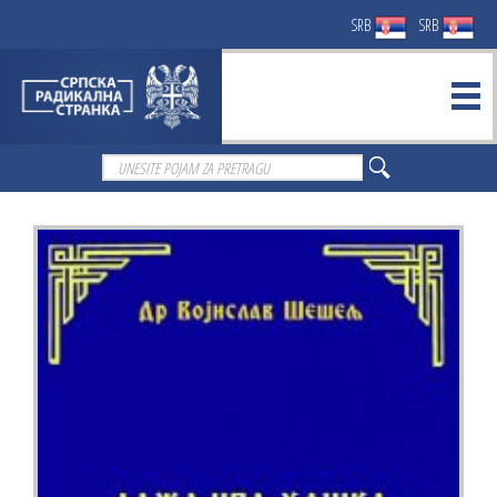
SRB
SRB