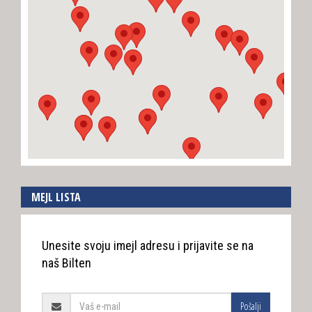
MEJL LISTA
Unesite svoju imejl adresu i prijavite se na
naš Bilten
Pošalji