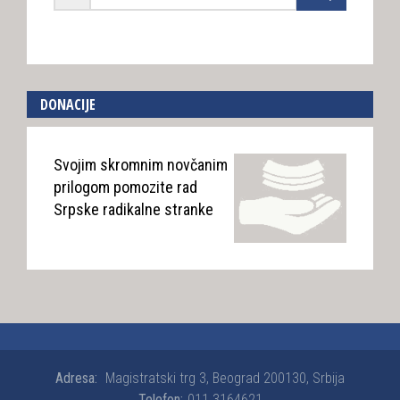
DONACIJE
Svojim skromnim novčanim
prilogom pomozite rad
Srpske radikalne stranke
Adresa:
Magistratski trg 3, Beograd 200130, Srbija
Telefon:
011 3164621