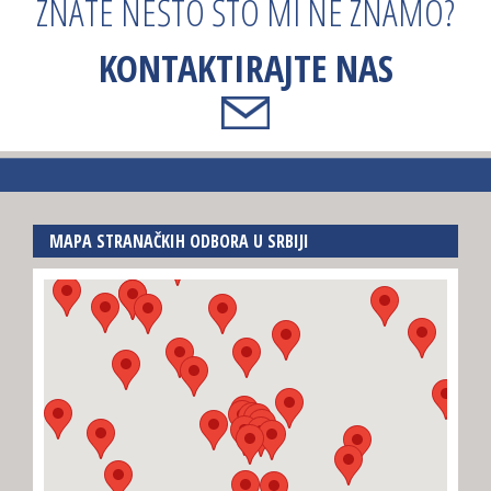
ZNATE NEŠTO ŠTO MI NE ZNAMO?
KONTAKTIRAJTE NAS
MAPA STRANAČKIH ODBORA U SRBIJI