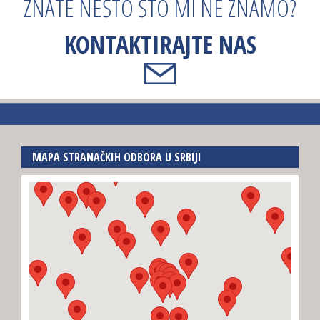
ZNATE NEŠTO ŠTO MI NE ZNAMO?
KONTAKTIRAJTE NAS
MAPA STRANAČKIH ODBORA U SRBIJI