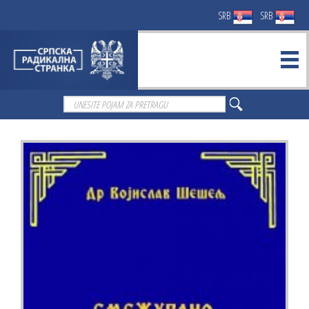
SRB
SRB