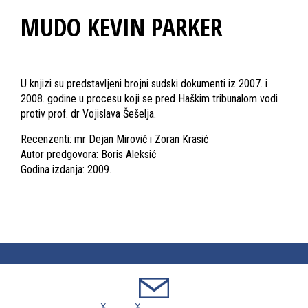
MUDO KEVIN PARKER
U knjizi su predstavljeni brojni sudski dokumenti iz 2007. i
2008. godine u procesu koji se pred Haškim tribunalom vodi
protiv prof. dr Vojislava Šešelja.
Recenzenti: mr Dejan Mirović i Zoran Krasić
Autor predgovora: Boris Aleksić
Godina izdanja: 2009.