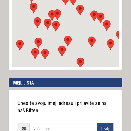
MEJL LISTA
Unesite svoju imejl adresu i prijavite se na
naš Bilten
Pošalji