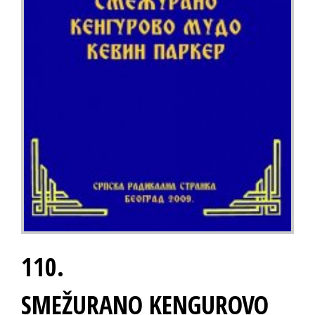
110.
SMEŽURANO KENGUROVO