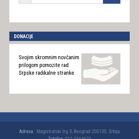
DONACIJE
Svojim skromnim novčanim
prilogom pomozite rad
Srpske radikalne stranke
Adresa:
Magistratski trg 3, Beograd 200130, Srbija
Telefon:
011 3164621