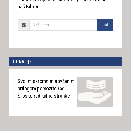
naš Bilten
Pošalji
DONACIJE
Svojim skromnim novčanim
prilogom pomozite rad
Srpske radikalne stranke