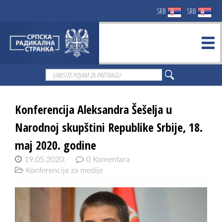
SRB
SRB
Konferencija Aleksandra Šešelja u
Narodnoj skupštini Republike Srbije, 18.
maj 2020. godine
19.05.2020.
0 Komentara
Konferencije za medije