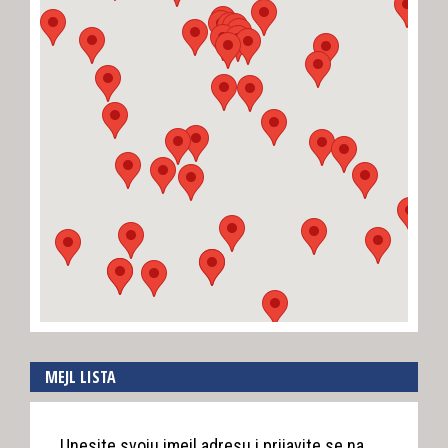
MEJL LISTA
Unesite svoju imejl adresu i prijavite se na