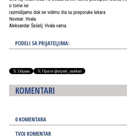
o tome ne
razmišljamo dok ne vidimo šta su preporuke lekara.
Novinar: Hvala.
Aleksandar Šešelj: Hvala vama.
PODELI SA PRIJATELJIMA:
KOMENTARI
0
KOMENTARA
TVOJ KOMENTAR