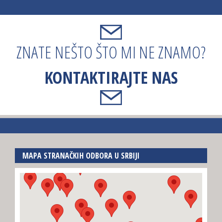
ZNATE NEŠTO ŠTO MI NE ZNAMO?
KONTAKTIRAJTE NAS
MAPA STRANAČKIH ODBORA U SRBIJI