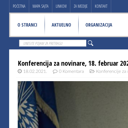
POČETNA
MAPA SAJTA
LINKOVI
ZA MEDIJE
KONTAKT
O STRANCI
AKTUELNO
ORGANIZACIJA
Konferencija za novinare, 18. februar 20
18.02.2021.
0 Komentara
Konferencije za