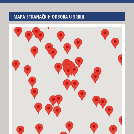
MAPA STRANAČKIH ODBORA U SRBIJI