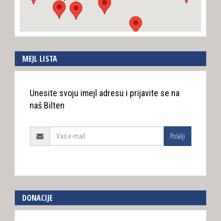
MEJL LISTA
Unesite svoju imejl adresu i prijavite se na
naš Bilten
Pošalji
DONACIJE