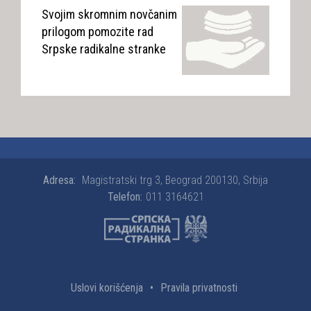
Svojim skromnim novčanim
prilogom pomozite rad
Srpske radikalne stranke
Adresa:
Magistratski trg 3, Beograd 200130, Srbija
Telefon:
011 3164621
Uslovi korišćenja
•
Pravila privatnosti