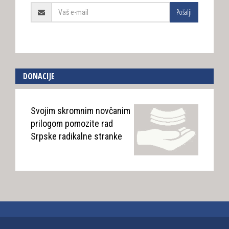
Pošalji
DONACIJE
Svojim skromnim novčanim
prilogom pomozite rad
Srpske radikalne stranke