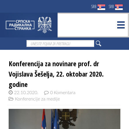
SRB
SRB
Konferencija za novinare prof. dr
Vojislava Šešelja, 22. oktobar 2020.
godine
22.10.2020.
0 Komentara
Konferencije za medije