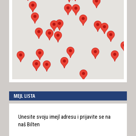
MEJL LISTA
Unesite svoju imejl adresu i prijavite se na
naš Bilten