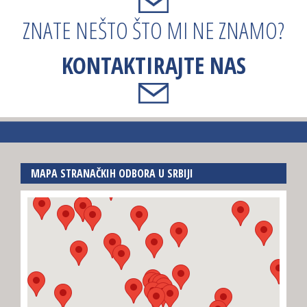
ZNATE NEŠTO ŠTO MI NE ZNAMO?
KONTAKTIRAJTE NAS
MAPA STRANAČKIH ODBORA U SRBIJI