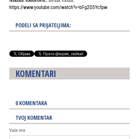
Nikola Todorović:
Hvala vama.
https://www.youtube.com/watch?v=bFg2D5Ycfpw
PODELI SA PRIJATELJIMA:
KOMENTARI
0
KOMENTARA
TVOJ KOMENTAR
Vaše ime