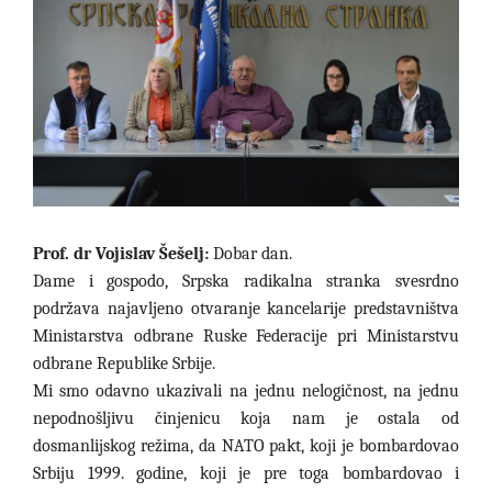
Prof. dr Vojislav Šešelj:
Dobar dan.
Dame i gospodo, Srpska radikalna stranka svesrdno
podržava najavljeno otvaranje kancelarije predstavništva
Ministarstva odbrane Ruske Federacije pri Ministarstvu
odbrane Republike Srbije.
Mi smo odavno ukazivali na jednu nelogičnost, na jednu
nepodnošljivu činjenicu koja nam je ostala od
dosmanlijskog režima, da NATO pakt, koji je bombardovao
Srbiju 1999. godine, koji je pre toga bombardovao i