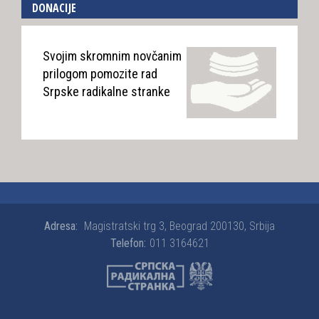
DONACIJE
Svojim skromnim novčanim
prilogom pomozite rad
Srpske radikalne stranke
Adresa:
Magistratski trg 3, Beograd 200130, Srbija
Telefon:
011 3164621