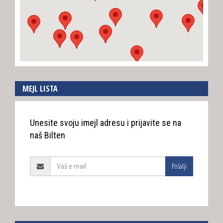
MEJL LISTA
Unesite svoju imejl adresu i prijavite se na
naš Bilten
Pošalji