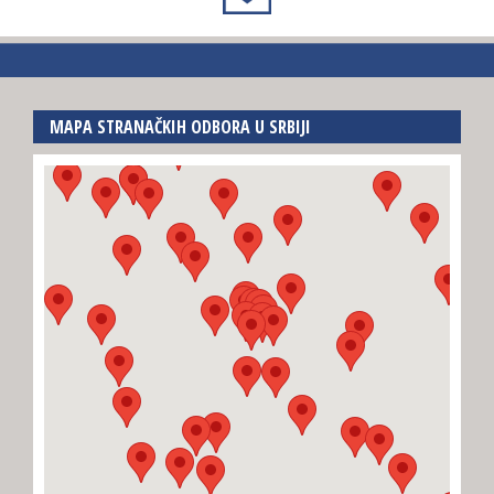
MAPA STRANAČKIH ODBORA U SRBIJI