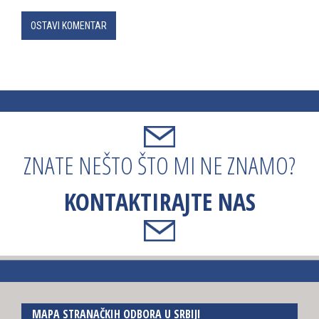
OSTAVI KOMENTAR
ZNATE NEŠTO ŠTO MI NE ZNAMO?
KONTAKTIRAJTE NAS
MAPA STRANAČKIH ODBORA U SRBIJI