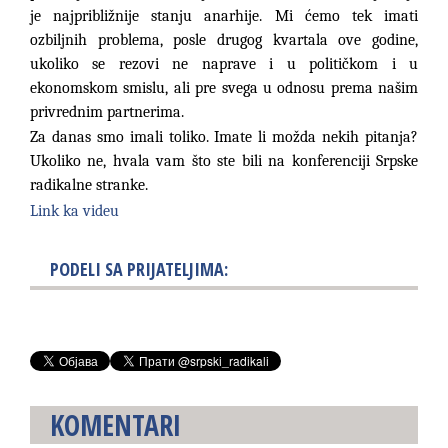
je najpribližnije stanju anarhije. Mi ćemo tek imati
ozbiljnih problema, posle drugog kvartala ove godine,
ukoliko se rezovi ne naprave i u političkom i u
ekonomskom smislu, ali pre svega u odnosu prema našim
privrednim partnerima.
Za danas smo imali toliko. Imate li možda nekih pitanja?
Ukoliko ne, hvala vam što ste bili na konferenciji Srpske
radikalne stranke.
Link ka videu
PODELI SA PRIJATELJIMA:
KOMENTARI