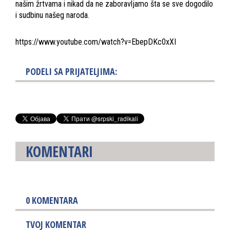
našim žrtvama i nikad da ne zaboravljamo šta se sve dogodilo
i sudbinu našeg naroda.
https://www.youtube.com/watch?v=EbepDKc0xXI
PODELI SA PRIJATELJIMA:
KOMENTARI
0
KOMENTARA
TVOJ KOMENTAR