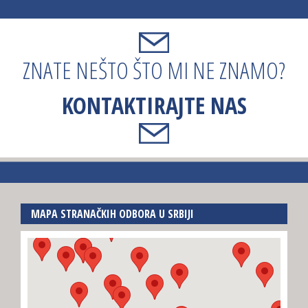
ZNATE NEŠTO ŠTO MI NE ZNAMO?
KONTAKTIRAJTE NAS
MAPA STRANAČKIH ODBORA U SRBIJI