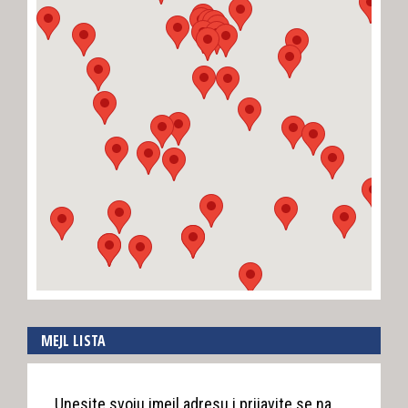
MEJL LISTA
Unesite svoju imejl adresu i prijavite se na