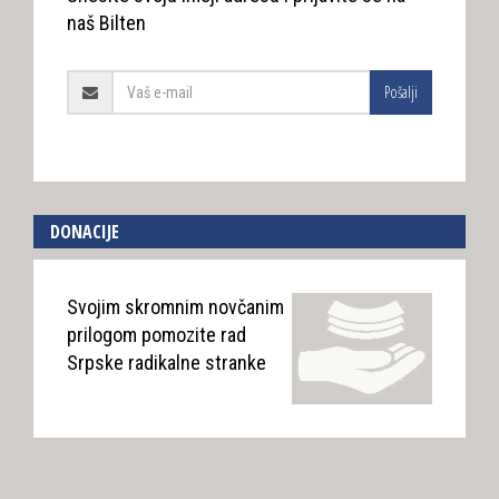
naš Bilten
Pošalji
DONACIJE
Svojim skromnim novčanim
prilogom pomozite rad
Srpske radikalne stranke