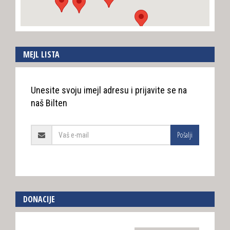
MEJL LISTA
Unesite svoju imejl adresu i prijavite se na
naš Bilten
Pošalji
DONACIJE