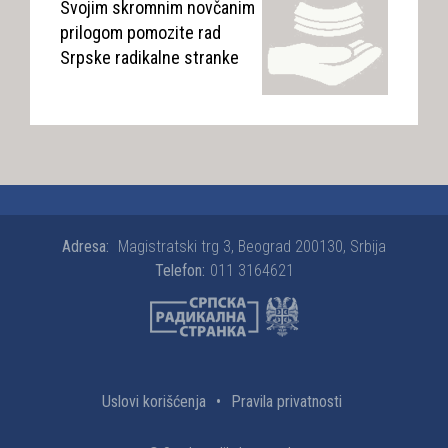
Svojim skromnim novčanim
prilogom pomozite rad
Srpske radikalne stranke
Adresa:
Magistratski trg 3, Beograd 200130, Srbija
Telefon:
011 3164621
Uslovi korišćenja
•
Pravila privatnosti