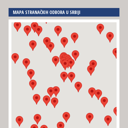
MAPA STRANAČKIH ODBORA U SRBIJI