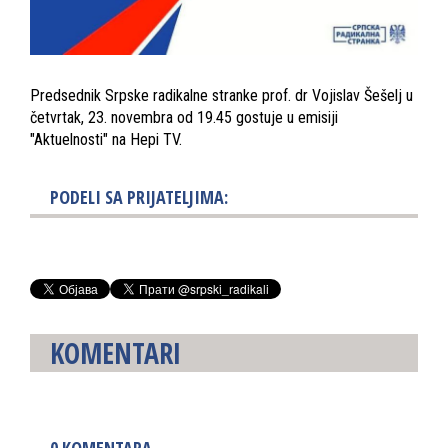
Predsednik Srpske radikalne stranke prof. dr Vojislav Šešelj u
četvrtak, 23. novembra od 19.45 gostuje u emisiji
"Aktuelnosti" na Hepi TV.
PODELI SA PRIJATELJIMA:
KOMENTARI
0
KOMENTARA