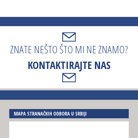
ZNATE NEŠTO ŠTO MI NE ZNAMO?
KONTAKTIRAJTE NAS
MAPA STRANAČKIH ODBORA U SRBIJI