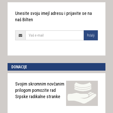
Unesite svoju imejl adresu i prijavite se na
naš Bilten
Pošalji
DONACIJE
Svojim skromnim novčanim
prilogom pomozite rad
Srpske radikalne stranke