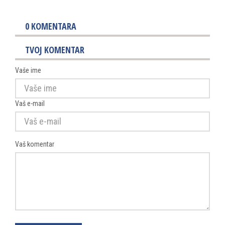
0
KOMENTARA
TVOJ KOMENTAR
Vaše ime
Vaš e-mail
Vaš komentar