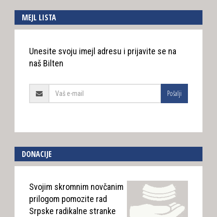
MEJL LISTA
Unesite svoju imejl adresu i prijavite se na
naš Bilten
Pošalji
DONACIJE
Svojim skromnim novčanim
prilogom pomozite rad
Srpske radikalne stranke