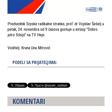
Predsednik Srpske radikalne stranke, prof. dr Vojislav Šešelj u
petak, 24. novembra od 9 časova gostuje u emisiji "Dobro
jutro Srbijo" na TV Hepi.
Voditelj: Kruna Una Mitrović
PODELI SA PRIJATELJIMA:
KOMENTARI