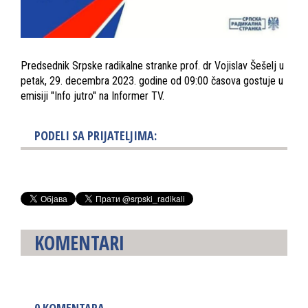
Predsednik Srpske radikalne stranke prof. dr Vojislav Šešelj u
petak, 29. decembra 2023. godine od 09:00 časova gostuje u
emisiji "Info jutro" na Informer TV.
PODELI SA PRIJATELJIMA:
KOMENTARI
0
KOMENTARA