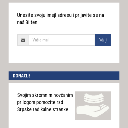
Unesite svoju imejl adresu i prijavite se na
naš Bilten
Pošalji
DONACIJE
Svojim skromnim novčanim
prilogom pomozite rad
Srpske radikalne stranke