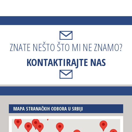
ZNATE NEŠTO ŠTO MI NE ZNAMO?
KONTAKTIRAJTE NAS
MAPA STRANAČKIH ODBORA U SRBIJI