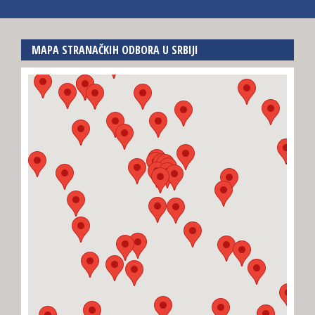
MAPA STRANAČKIH ODBORA U SRBIJI