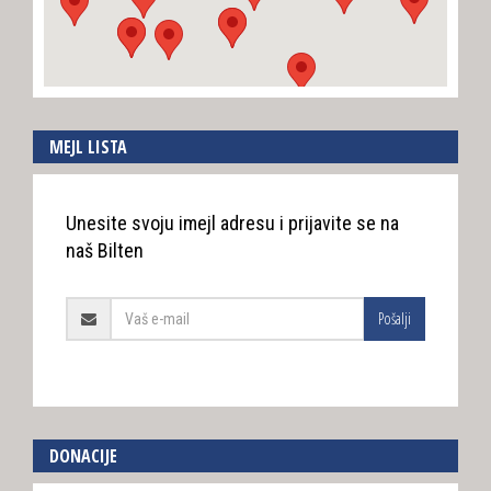
MEJL LISTA
Unesite svoju imejl adresu i prijavite se na
naš Bilten
Pošalji
DONACIJE