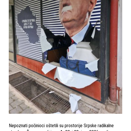
Nepoznati počinioci oštetili su prostorije Srpske radikalne