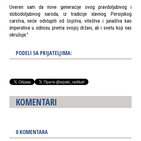
Uveren sam da nove generacije ovog pravdoljubivog i
slobodoljubivog naroda, iz tradicije slavnog Persijskog
carstva, neće odstupiti od čojstva, viteštva i junaštva kao
imperativa u odnosu prema svojoj državi, ali i svetu koji nas
okružuje.”
PODELI SA PRIJATELJIMA:
KOMENTARI
0
KOMENTARA