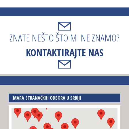
ZNATE NEŠTO ŠTO MI NE ZNAMO?
KONTAKTIRAJTE NAS
MAPA STRANAČKIH ODBORA U SRBIJI