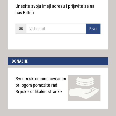
Unesite svoju imejl adresu i prijavite se na
naš Bilten
Pošalji
DONACIJE
Svojim skromnim novčanim
prilogom pomozite rad
Srpske radikalne stranke