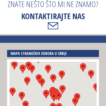
ZNATE NEŠTO ŠTO MI NE ZNAMO?
KONTAKTIRAJTE NAS
MAPA STRANAČKIH ODBORA U SRBIJI