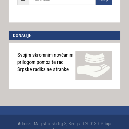
DONACIJE
Svojim skromnim novčanim
prilogom pomozite rad
Srpske radikalne stranke
Adresa:
Magistratski trg 3, Beograd 200130, Srbija