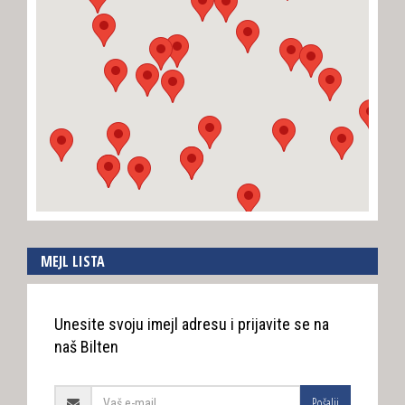
MEJL LISTA
Unesite svoju imejl adresu i prijavite se na
naš Bilten
Pošalji