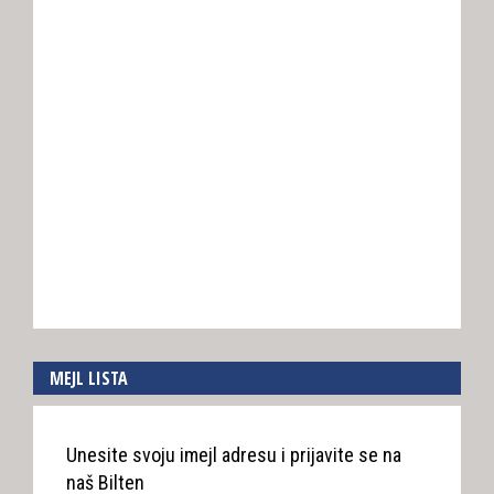
MEJL LISTA
Unesite svoju imejl adresu i prijavite se na
naš Bilten