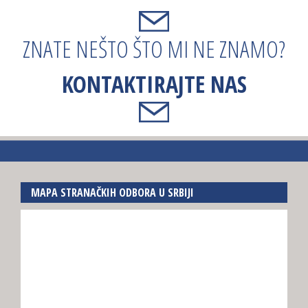
ZNATE NEŠTO ŠTO MI NE ZNAMO?
KONTAKTIRAJTE NAS
MAPA STRANAČKIH ODBORA U SRBIJI