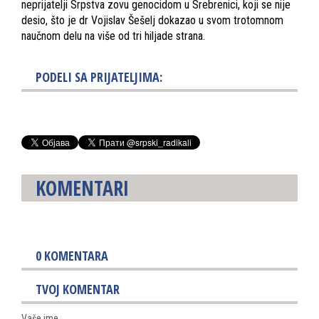
neprijatelji Srpstva zovu genocidom u Srebrenici, koji se nije
desio, što je dr Vojislav Šešelj dokazao u svom trotomnom
naučnom delu na više od tri hiljade strana.
PODELI SA PRIJATELJIMA:
KOMENTARI
0
KOMENTARA
TVOJ KOMENTAR
Vaše ime