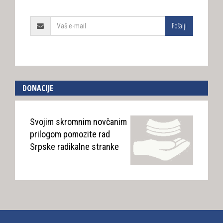
Pošalji
DONACIJE
Svojim skromnim novčanim
prilogom pomozite rad
Srpske radikalne stranke