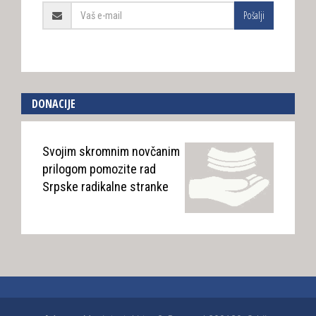
Pošalji
DONACIJE
Svojim skromnim novčanim
prilogom pomozite rad
Srpske radikalne stranke