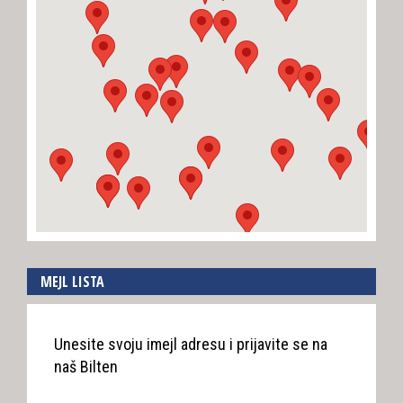
MEJL LISTA
Unesite svoju imejl adresu i prijavite se na
naš Bilten