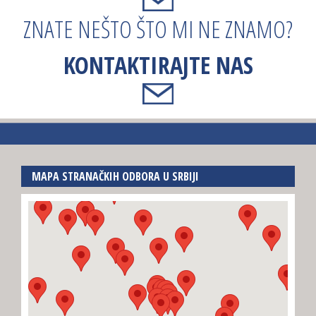
ZNATE NEŠTO ŠTO MI NE ZNAMO?
KONTAKTIRAJTE NAS
MAPA STRANAČKIH ODBORA U SRBIJI