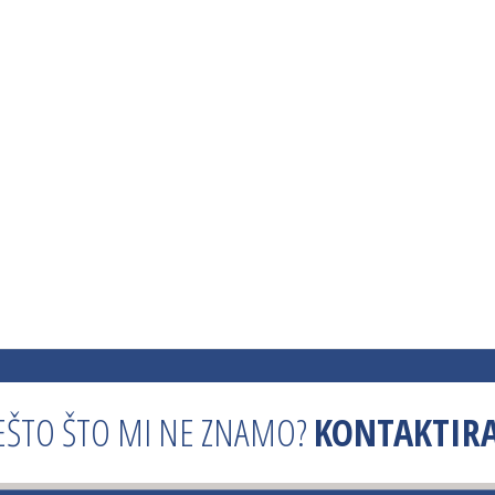
EŠTO ŠTO MI NE ZNAMO?
KONTAKTIRA