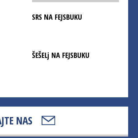
SRS NA FEJSBUKU
ŠEŠELj NA FEJSBUKU
JTE NAS