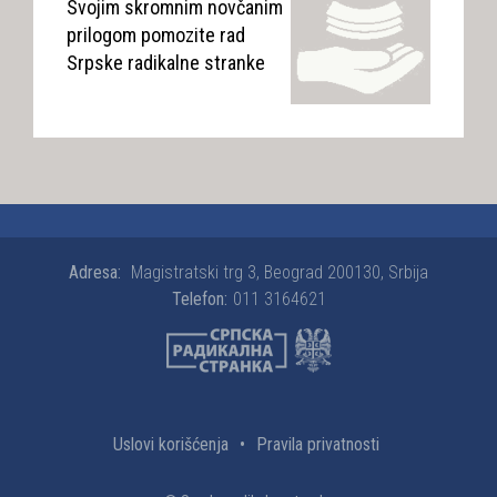
Svojim skromnim novčanim
prilogom pomozite rad
Srpske radikalne stranke
Adresa:
Magistratski trg 3, Beograd 200130, Srbija
Telefon:
011 3164621
Uslovi korišćenja
•
Pravila privatnosti