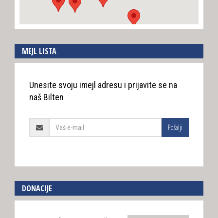
MEJL LISTA
Unesite svoju imejl adresu i prijavite se na
naš Bilten
Pošalji
DONACIJE