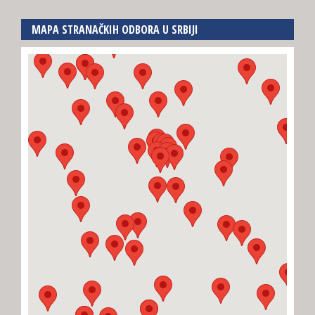
MAPA STRANAČKIH ODBORA U SRBIJI