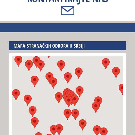
MAPA STRANAČKIH ODBORA U SRBIJI