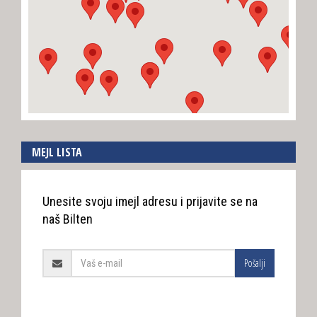
MEJL LISTA
Unesite svoju imejl adresu i prijavite se na
naš Bilten
Pošalji