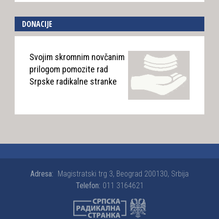
DONACIJE
Svojim skromnim novčanim
prilogom pomozite rad
Srpske radikalne stranke
Adresa:
Magistratski trg 3, Beograd 200130, Srbija
Telefon:
011 3164621