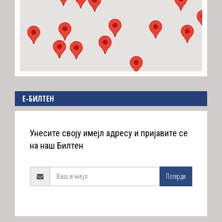
E-БИЛТЕН
Унесите своју имејл адресу и пријавите се
на наш Билтен
Потврди