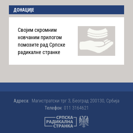
ДОНАЦИЈЕ
Својим скромним
новчаним прилогом
помозите рад Српске
радикалне странке
Адреса:
Магистратски трг 3, Београд 200130, Србија
Телефон:
011 3164621