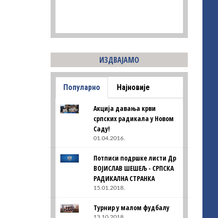
ИЗДВАЈАМО
Популарно
Најновије
Акција давања крви
српских радикала у Новом
Саду!
01.04.2016.
Потписи подршке листи Др
ВОЈИСЛАВ ШЕШЕЉ - СРПСКА
РАДИКАЛНА СТРАНКА
15.01.2018.
Турнир у малом фудбалу
13.10.2018.