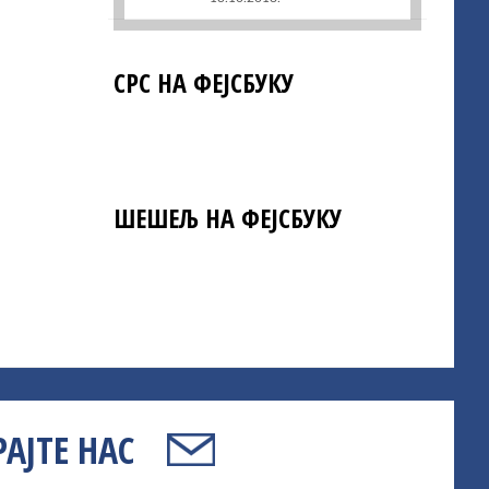
СРС НА ФЕЈСБУКУ
ШЕШЕЉ НА ФЕЈСБУКУ
АЈТЕ НАС