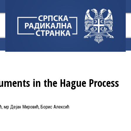
uments in the Hague Process
ћ, мр Дејан Мировић, Борис Алексић