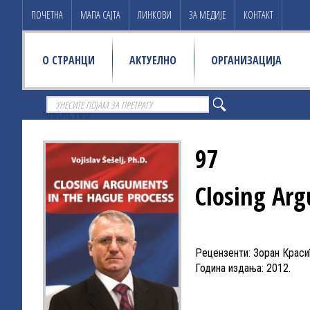
ПОЧЕТНА
МАПА САЈТА
ЛИНКОВИ
ЗА МЕДИЈЕ
КОНТАКТ
О СТРАНЦИ
АКТУЕЛНО
ОРГАНИЗАЦИЈА
ЧЛАНСТВО
97
Closing Arg
Рецензенти: Зоран Краси
Година издања: 2012.