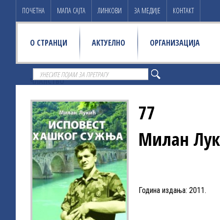
ПОЧЕТНА
МАПА САЈТА
ЛИНКОВИ
ЗА МЕДИЈЕ
КОНТАКТ
О СТРАНЦИ
АКТУЕЛНО
ОРГАНИЗАЦИЈА
ЧЛАНСТВО
77
Милан Лук
Година издања: 2011.