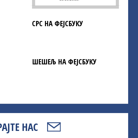
СРС НА ФЕЈСБУКУ
ШЕШЕЉ НА ФЕЈСБУКУ
АЈТЕ НАС