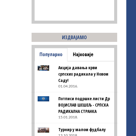
ИЗДВАЈАМО
Популарно
Најновије
Акција давања крви
српских радикала у Новом
Саду!
01.04.2016.
Потписи подршке листи Др
ВОЈИСЛАВ ШЕШЕЉ - СРПСКА
РАДИКАЛНА СТРАНКА
15.01.2018.
Турнир у малом фудбалу
13.10.2018.