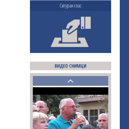
Сигуран глас
ВИДЕО СНИМЦИ