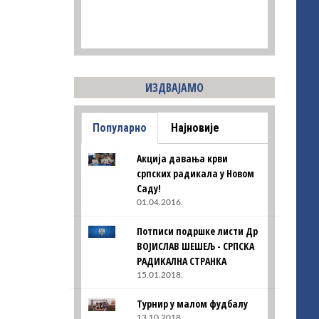
ИЗДВАЈАМО
Популарно
Најновије
Акција давања крви
српских радикала у Новом
Саду!
01.04.2016.
Потписи подршке листи Др
ВОЈИСЛАВ ШЕШЕЉ - СРПСКА
РАДИКАЛНА СТРАНКА
15.01.2018.
Турнир у малом фудбалу
13.10.2018.