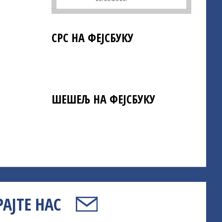
СРС НА ФЕЈСБУКУ
ШЕШЕЉ НА ФЕЈСБУКУ
АЈТЕ НАС