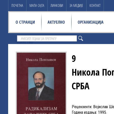
ПОЧЕТНА
МАПА САЈТА
ЛИНКОВИ
ЗА МЕДИЈЕ
КОНТАКТ
О СТРАНЦИ
АКТУЕЛНО
ОРГАНИЗАЦИЈА
ЧЛАНСТВО
9
Никола П
СРБА
Рецензенти: Војислав Ш
Година издања: 1995.