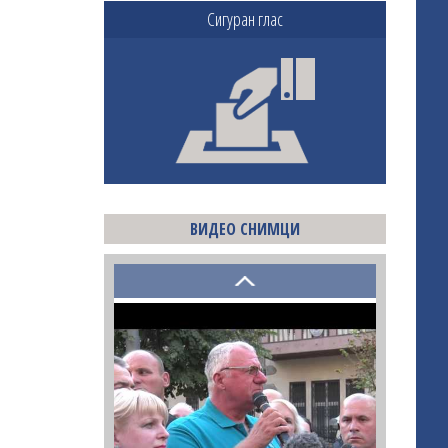
Сигуран глас
ВИДЕО СНИМЦИ