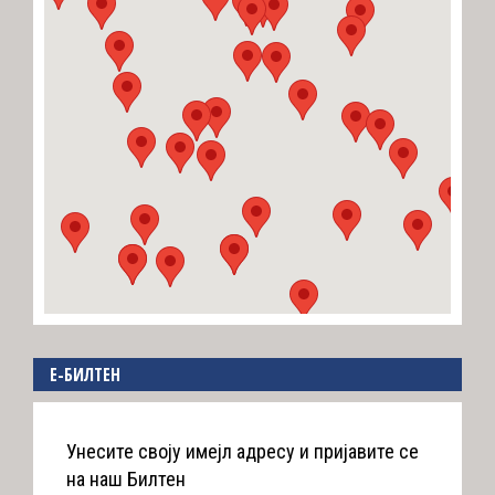
E-БИЛТЕН
Унесите своју имејл адресу и пријавите се
на наш Билтен