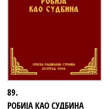
89.
РОБИЈА КАО СУДБИНА