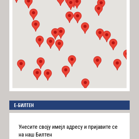
E-БИЛТЕН
Унесите своју имејл адресу и пријавите се
на наш Билтен