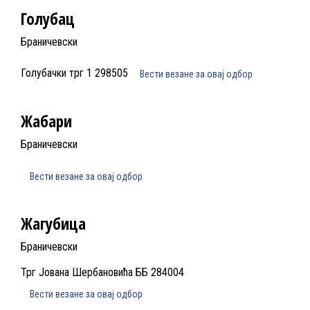
Голубац
Браничевски
Голубачки трг 1 298505
Вести везане за овај одбор
Жабари
Браничевски
Вести везане за овај одбор
Жагубица
Браничевски
Трг Јована Шербановића ББ 284004
Вести везане за овај одбор