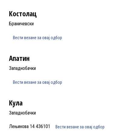
Костолац
Браничевски
Вести везане за овај одбор
Апатин
Западнобачки
Вести везане за овај одбор
Кула
Западнобачки
Лењинова 14 436101
Вести везане за овај одбор