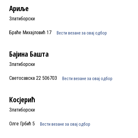
Ариље
Златиборски
Браће Михајловић 17
Вести везане за овај одбор
Бајина Башта
Златиборски
Светосавска 22 506703
Вести везане за овај одбор
Косјерић
Златиборски
Олге Грбић 5
Вести везане за овај одбор