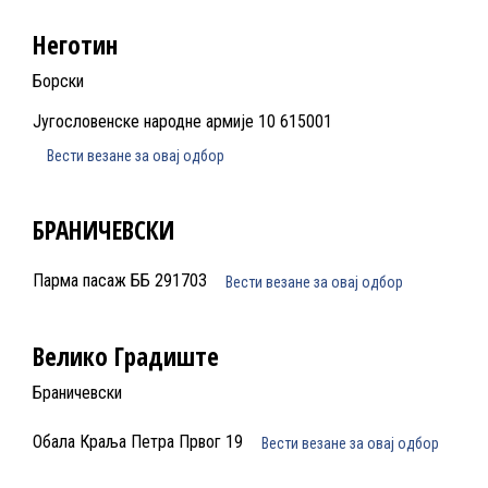
Неготин
Борски
Југословенске народне армије 10 615001
Вести везане за овај одбор
БРАНИЧЕВСКИ
Парма пасаж ББ 291703
Вести везане за овај одбор
Велико Градиште
Браничевски
Обала Краља Петра Првог 19
Вести везане за овај одбор