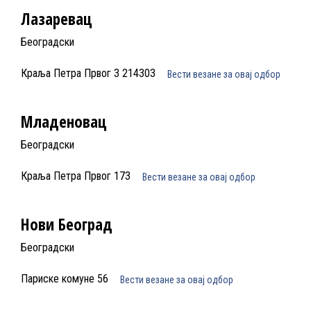
Лазаревац
Београдски
Краља Петра Првог 3 214303
Вести везане за овај одбор
Младеновац
Београдски
Краља Петра Првог 173
Вести везане за овај одбор
Нови Београд
Београдски
Париске комуне 56
Вести везане за овај одбор