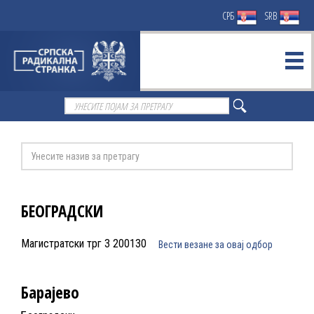
СРБ
SRB
БЕОГРАДСКИ
Магистратски трг 3 200130
Вести везане за овај одбор
Барајево