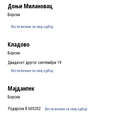
Доњи Милановац
Борски
Вести везане за овај одбор
Кладово
Борски
Двадесет другог септембра 19
Вести везане за овај одбор
Мајданпек
Борски
Рударска 8 605202
Вести везане за овај одбор