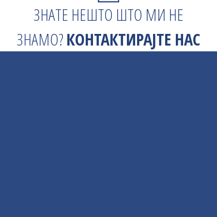
ЗНАТЕ НЕШТО ШТО МИ НЕ
ЗНАМО?
КОНТАКТИРАЈТЕ НАС
МАПА СТРАНАЧКИХ ОДБОРА У СРБИЈИ