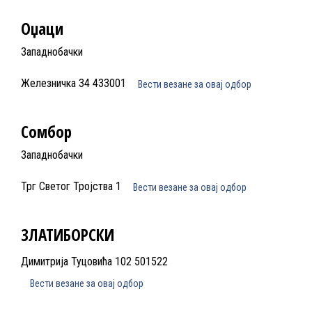
Оџаци
Западнобачки
Железничка 34 433001
Вести везане за овај одбор
Сомбор
Западнобачки
Трг Светог Тројства 1
Вести везане за овај одбор
ЗЛАТИБОРСКИ
Димитрија Туцовића 102 501522
Вести везане за овај одбор