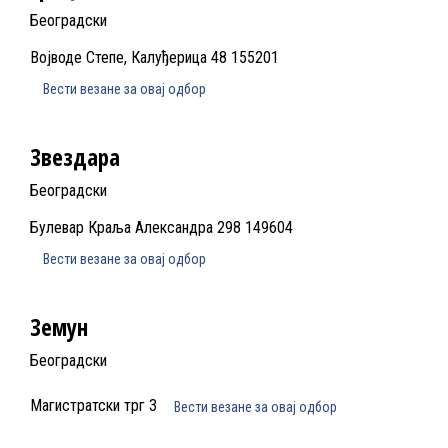
Београдски
Војводе Степе, Калуђерица 48 155201
Вести везане за овај одбор
Звездара
Београдски
Булевар Краља Александра 298 149604
Вести везане за овај одбор
Земун
Београдски
Магистратски трг 3
Вести везане за овај одбор