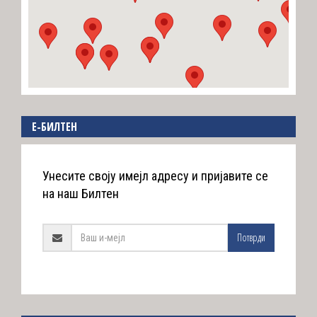
E-БИЛТЕН
Унесите своју имејл адресу и пријавите се
на наш Билтен
Потврди