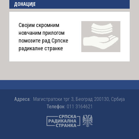
ДОНАЦИЈЕ
Својим скромним
новчаним прилогом
помозите рад Српске
радикалне странке
Адреса:
Магистратски трг 3, Београд 200130, Србија
Телефон:
011 3164621