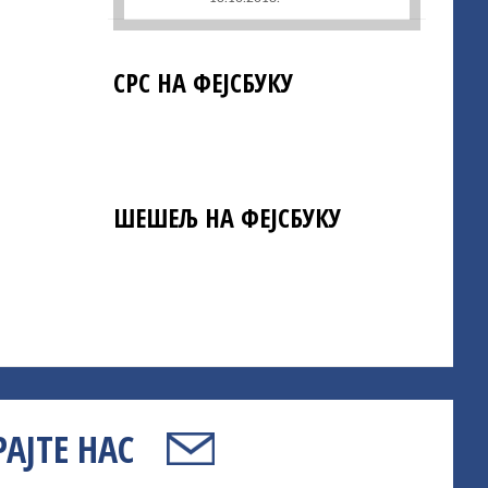
СРС НА ФЕЈСБУКУ
ШЕШЕЉ НА ФЕЈСБУКУ
АЈТЕ НАС