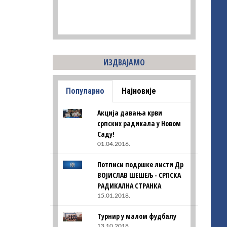
ИЗДВАЈАМО
Популарно
Најновије
Акција давања крви
српских радикала у Новом
Саду!
01.04.2016.
Потписи подршке листи Др
ВОЈИСЛАВ ШЕШЕЉ - СРПСКА
РАДИКАЛНА СТРАНКА
15.01.2018.
Турнир у малом фудбалу
13.10.2018.