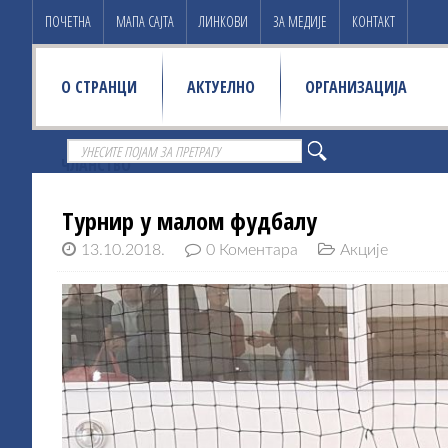
ПОЧЕТНА
МАПА САЈТА
ЛИНКОВИ
ЗА МЕДИЈЕ
КОНТАКТ
О СТРАНЦИ
АКТУЕЛНО
ОРГАНИЗАЦИЈА
ЧЛАНСТВО
Турнир у малом фудбалу
13.10.2018.
0 Коментара
Акције