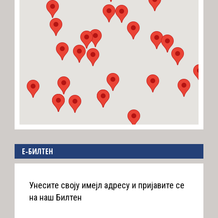
E-БИЛТЕН
Унесите своју имејл адресу и пријавите се
на наш Билтен