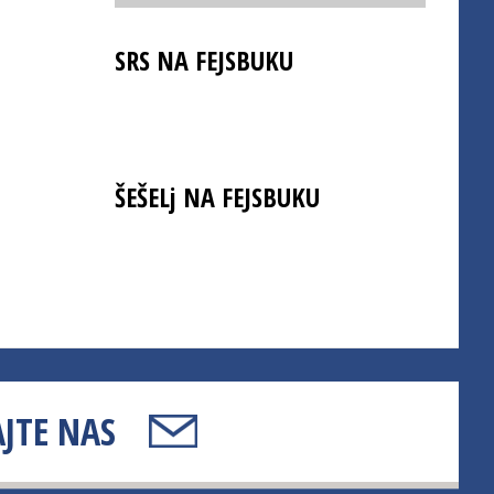
SRS NA FEJSBUKU
ŠEŠELj NA FEJSBUKU
JTE NAS