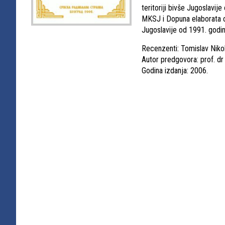
teritoriji bivše Jugoslavi
MKSJ i Dopuna elaborata o 
Jugoslavije od 1991. godin
Recenzenti: Tomislav Nikol
Autor predgovora: prof. dr 
Godina izdanja: 2006.