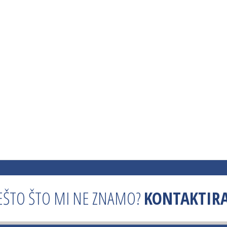
EŠTO ŠTO MI NE ZNAMO?
KONTAKTIRA