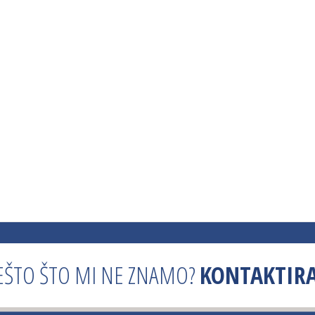
EŠTO ŠTO MI NE ZNAMO?
KONTAKTIRA