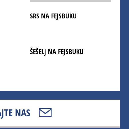
SRS NA FEJSBUKU
ŠEŠELj NA FEJSBUKU
JTE NAS