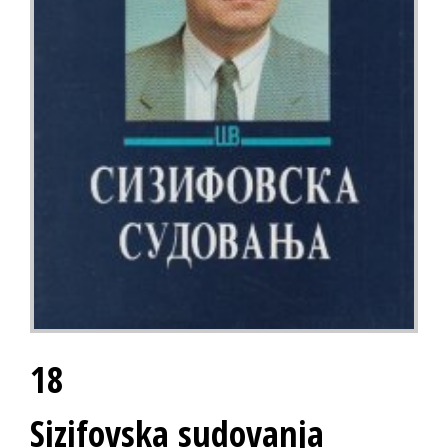
18
Sizifovska sudovanja