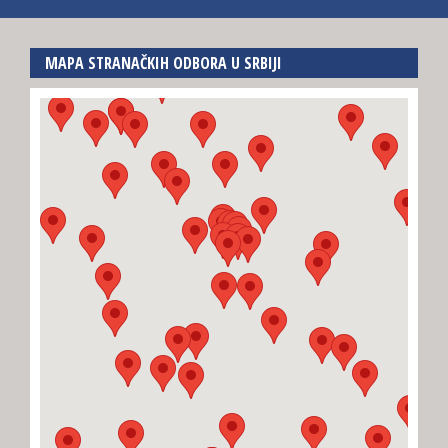
MAPA STRANAČKIH ODBORA U SRBIJI