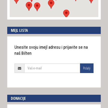
MEJL LISTA
Unesite svoju imejl adresu i prijavite se na
naš Bilten
Pošalji
DONACIJE