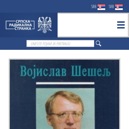
SRB
SRB