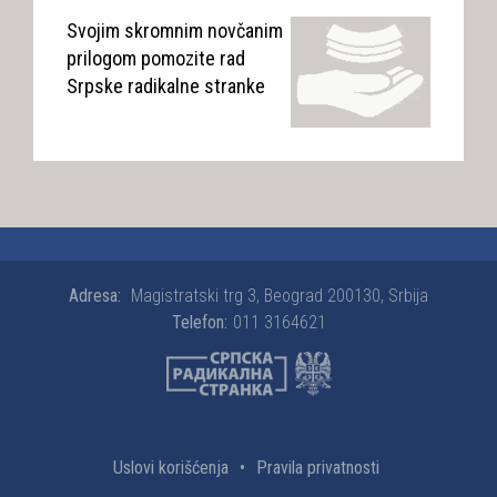
Svojim skromnim novčanim
prilogom pomozite rad
Srpske radikalne stranke
Adresa:
Magistratski trg 3, Beograd 200130, Srbija
Telefon:
011 3164621
Uslovi korišćenja
•
Pravila privatnosti