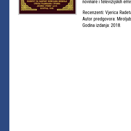
novinare i televizijskih e
Recenzenti: Vjerica Radeta
Autor predgovora: Miroljub
Godina izdanja: 2018.