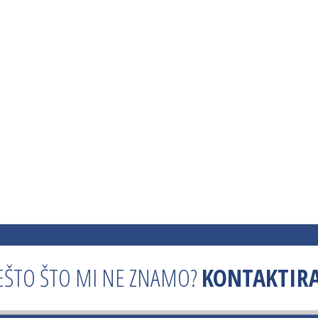
EŠTO ŠTO MI NE ZNAMO?
KONTAKTIRA