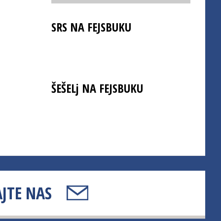
SRS NA FEJSBUKU
ŠEŠELj NA FEJSBUKU
JTE NAS