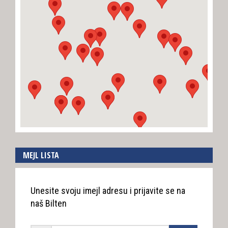
MEJL LISTA
Unesite svoju imejl adresu i prijavite se na
naš Bilten