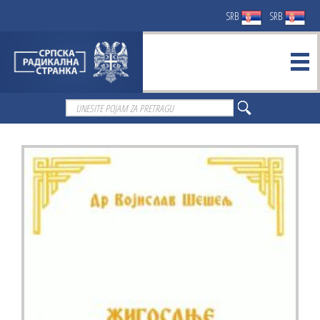
SRB
SRB