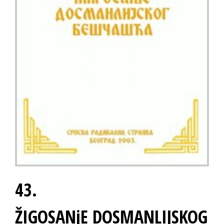
43.
ŽIGOSANjE DOSMANLIJSKOG