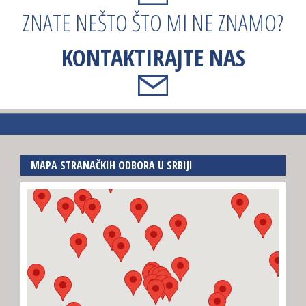
ZNATE NEŠTO ŠTO MI NE ZNAMO?
KONTAKTIRAJTE NAS
MAPA STRANAČKIH ODBORA U SRBIJI