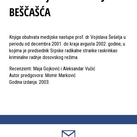
BEŠČAŠĆA
Knjiga obuhvata medijske nastupe prof. dr Vojislava Šešelja u
periodu od decembra 2001. do kraja avgusta 2002. godine, u
kojima je predsednik Srpske radikalne stranke raskrinkao
kriminalne radnje dosovskog režima.
Recenzenti: Maja Gojković i Aleksandar Vučić
Autor predgovora: Momir Marković
Godina izdanja: 2003.